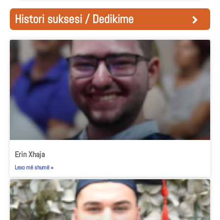
Histori suksesi / Dedikime
Erin Xhaja
Lexo më shumë »