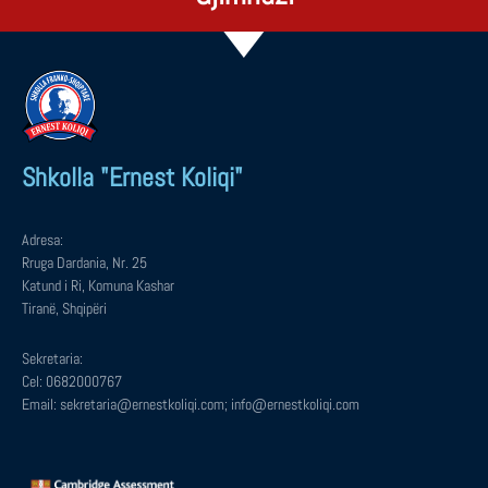
Shkolla "Ernest Koliqi"
Adresa:
Rruga Dardania, Nr. 25
Katund i Ri, Komuna Kashar
Tiranë, Shqipëri
Sekretaria:
Cel: 0682000767
Email: sekretaria@ernestkoliqi.com; info@ernestkoliqi.com