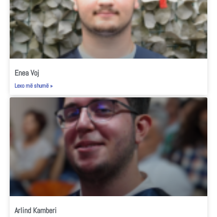
Enea Voj
Lexo më shumë »
Arlind Kamberi