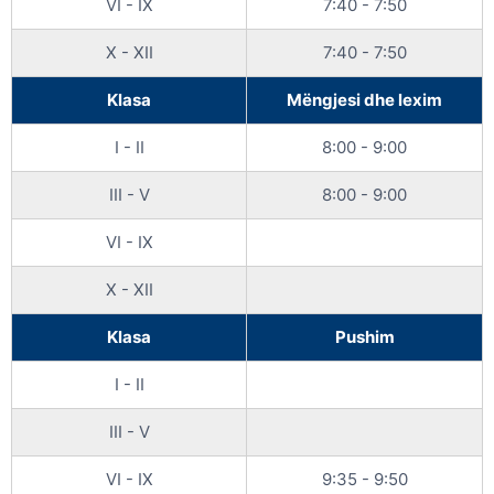
VI - IX
7:40 - 7:50
X - XII
7:40 - 7:50
Klasa
Mëngjesi dhe lexim
I - II
8:00 - 9:00
III - V
8:00 - 9:00
VI - IX
X - XII
Klasa
Pushim
I - II
III - V
VI - IX
9:35 - 9:50