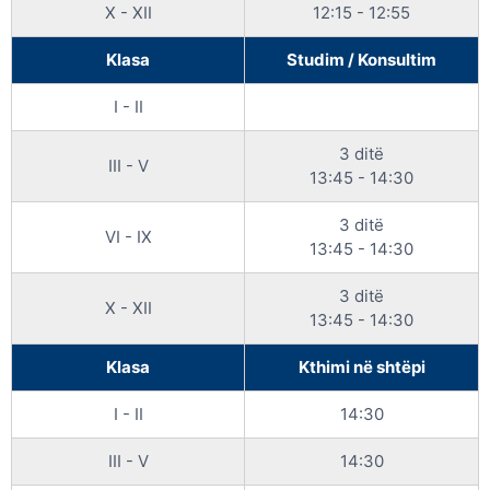
X - XII
12:15 - 12:55
Klasa
Studim / Konsultim
I - II
3 ditë
III - V
13:45 - 14:30
3 ditë
VI - IX
13:45 - 14:30
3 ditë
X - XII
13:45 - 14:30
Klasa
Kthimi në shtëpi
I - II
14:30
III - V
14:30