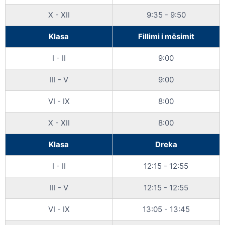
X - XII
9:35 - 9:50
Klasa
Fillimi i mësimit
I - II
9:00
III - V
9:00
VI - IX
8:00
X - XII
8:00
Klasa
Dreka
I - II
12:15 - 12:55
III - V
12:15 - 12:55
VI - IX
13:05 - 13:45