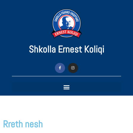
Shkolla Ernest Koliqi
Rreth nesh