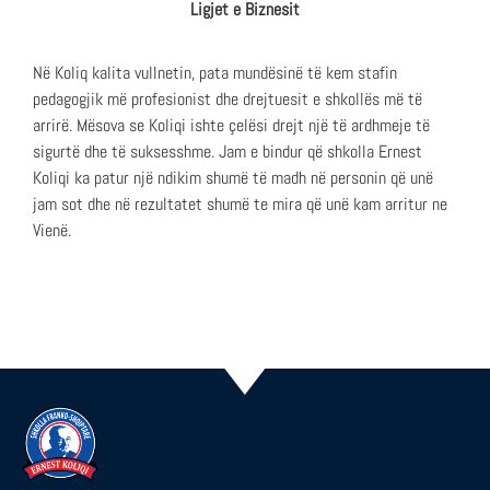
Ligjet e Biznesit
Në Koliq kalita vullnetin, pata mundësinë të kem stafin
pedagogjik më profesionist dhe drejtuesit e shkollës më të
arrirë. Mësova se Koliqi ishte çelësi drejt një të ardhmeje të
sigurtë dhe të suksesshme. Jam e bindur që shkolla Ernest
Koliqi ka patur një ndikim shumë të madh në personin që unë
jam sot dhe në rezultatet shumë te mira që unë kam arritur ne
Vienë.