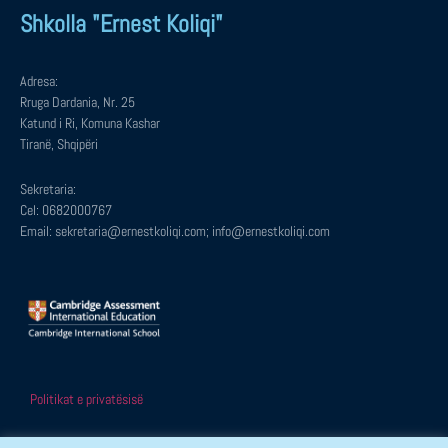
Shkolla "Ernest Koliqi"
Adresa:
Rruga Dardania, Nr. 25
Katund i Ri, Komuna Kashar
Tiranë, Shqipëri
Sekretaria:
Cel: 0682000767
Email: sekretaria@ernestkoliqi.com; info@ernestkoliqi.com
Politikat e privatësisë