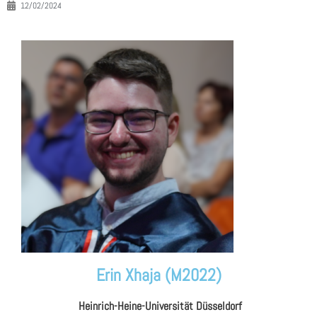
12/02/2024
Erin Xhaja (M2022)
Heinrich-Heine-Universität Düsseldorf