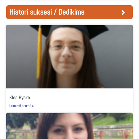
Histori suksesi / Dedikime
Klea Hysko
Lexo më shumë »