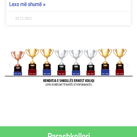
Lexo më shumë »
20.11.2021
Parashkollori