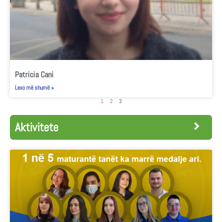
Patricia Cani
Lexo më shumë »
1
2
3
Aktivitete