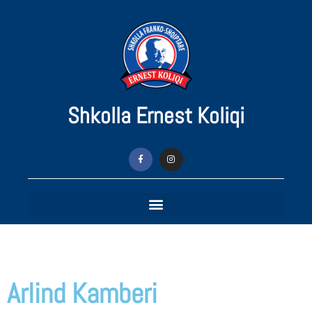
Shkolla Ernest Koliqi
Arlind Kamberi