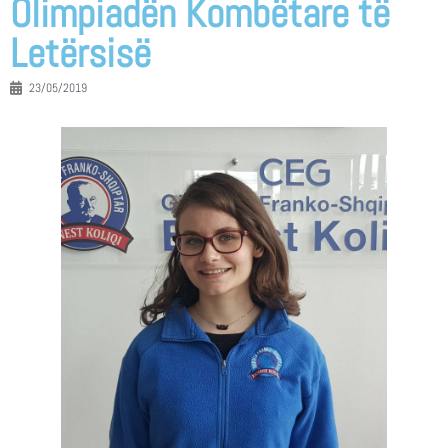
Olimpiadën Kombëtare të
Letërsisë
23/05/2019