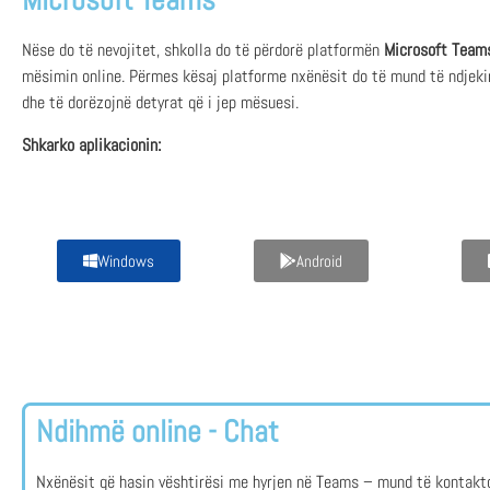
Nëse do të nevojitet, shkolla do të përdorë platformën
Microsoft Team
mësimin online. Përmes kësaj platforme nxënësit do të mund të ndjeki
dhe të dorëzojnë detyrat që i jep mësuesi.
Shkarko aplikacionin:
Windows
Android
Ndihmë online - Chat
Nxënësit që hasin vështirësi me hyrjen në Teams – mund të kontakt